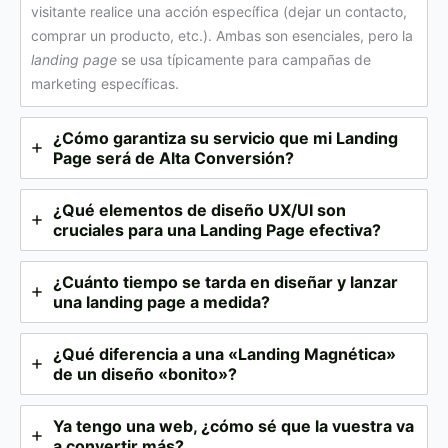
visitante realice una acción específica (dejar un contacto,
comprar un producto, etc.). Ambas son esenciales, pero la
landing page
se usa típicamente para campañas de
marketing específicas.
¿Cómo garantiza su servicio que mi
Landing
Page
será de
Alta Conversión
?
¿Qué elementos de
diseño UX/UI
son
cruciales para una
Landing Page
efectiva?
¿Cuánto tiempo se tarda en diseñar y lanzar
una
landing page a medida
?
¿Qué diferencia a una «Landing Magnética»
de un diseño «bonito»?
Ya tengo una web, ¿cómo sé que la vuestra va
a convertir más?